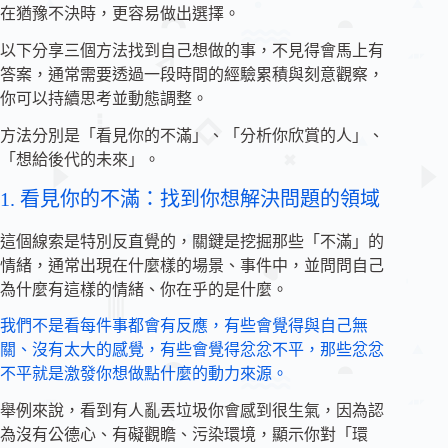
在猶豫不決時，更容易做出選擇。
以下分享三個方法找到自己想做的事，不見得會馬上有
答案，通常需要透過一段時間的經驗累積與刻意觀察，
你可以持續思考並動態調整。
方法分別是「看見你的不滿」、「分析你欣賞的人」、
「想給後代的未來」。
1. 看見你的不滿：找到你想解決問題的領域
這個線索是特別反直覺的，關鍵是挖掘那些「不滿」的
情緒，通常出現在什麼樣的場景、事件中，並問問自己
為什麼有這樣的情緒、你在乎的是什麼。
我們不是看每件事都會有反應，有些會覺得與自己無
關、沒有太大的感覺，有些會覺得忿忿不平，那些忿忿
不平就是激發你想做點什麼的動力來源。
舉例來說，看到有人亂丟垃圾你會感到很生氣，因為認
為沒有公德心、有礙觀瞻、污染環境，顯示你對「環