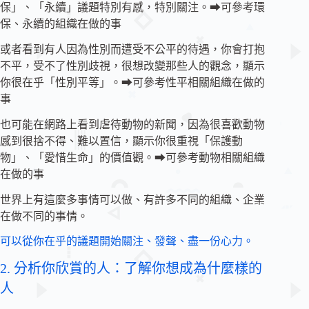
保」、「永續」議題特別有感，特別關注。⮕可參考環
保、永續的組織在做的事
或者看到有人因為性別而遭受不公平的待遇，你會打抱
不平，受不了性別歧視，很想改變那些人的觀念，顯示
你很在乎「性別平等」。⮕可參考性平相關組織在做的
事
也可能在網路上看到虐待動物的新聞，因為很喜歡動物
感到很捨不得、難以置信，顯示你很重視「保護動
物」、「愛惜生命」的價值觀。⮕可參考動物相關組織
在做的事
世界上有這麼多事情可以做、有許多不同的組織、企業
在做不同的事情。
可以從你在乎的議題開始關注、發聲、盡一份心力。
2. 分析你欣賞的人：了解你想成為什麼樣的
人