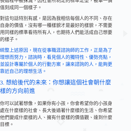
長過程中被抹滅，因社會所制定的標準定型，被單一價
值刻成同一個樣子。
對這句話特別有感，是因為我相信每個人的不同、存在
自身的價值，沒有哪一種樣貌才是最好的樣貌，不需要
用同樣的標準看待所有人，也期待人們能活成自己想要
的樣子。
統整上述原因，現在從事職涯諮詢師的工作，正是為了
理想而努力，諮詢時，看見個人的獨特性、優勢亮點，
並設計專屬於個人的行動方案，讓來諮詢的人，能夠更
靠近自己的理想生活。
3. 想給後代的未來：你想讓這個社會朝什麼
樣的方向前進
你可以試著想像，如果你有小孩，你會希望你的小孩身
處在什麼樣的社會、長大後過著什麼樣的生活、你希望
他們變成什麼樣的人、擁有什麼樣的價值觀、達到什麼
目標。