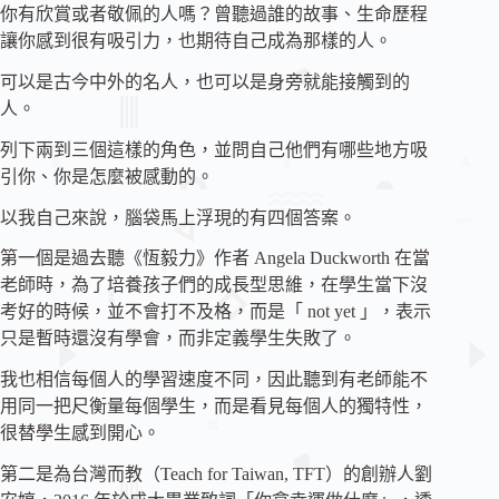
你有欣賞或者敬佩的人嗎？曾聽過誰的故事、生命歷程
讓你感到很有吸引力，也期待自己成為那樣的人。
可以是古今中外的名人，也可以是身旁就能接觸到的
人。
列下兩到三個這樣的角色，並問自己他們有哪些地方吸
引你、你是怎麼被感動的。
以我自己來說，腦袋馬上浮現的有四個答案。
第一個是過去聽《恆毅力》作者 Angela Duckworth 在當
老師時，為了培養孩子們的成長型思維，在學生當下沒
考好的時候，並不會打不及格，而是「 not yet 」，表示
只是暫時還沒有學會，而非定義學生失敗了。
我也相信每個人的學習速度不同，因此聽到有老師能不
用同一把尺衡量每個學生，而是看見每個人的獨特性，
很替學生感到開心。
第二是為台灣而教（Teach for Taiwan, TFT）的創辦人劉